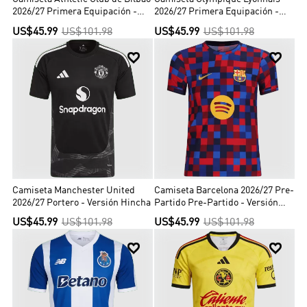
2026/27 Primera Equipación -
2026/27 Primera Equipación -
Versión Hincha
Versión Hincha
US$45.99
US$101.98
US$45.99
US$101.98


Camiseta Manchester United
Camiseta Barcelona 2026/27 Pre-
2026/27 Portero - Versión Hincha
Partido Pre-Partido - Versión
Hincha
US$45.99
US$101.98
US$45.99
US$101.98

