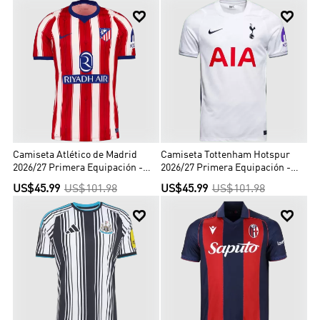


Camiseta Atlético de Madrid
Camiseta Tottenham Hotspur
2026/27 Primera Equipación -
2026/27 Primera Equipación -
Versión Hincha
Versión Hincha
US$45.99
US$101.98
US$45.99
US$101.98

