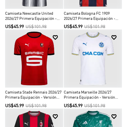
Camiseta Newcastle United
Camiseta Bologna FC 1909
2026/27 Primera Equipación -
2026/27 Primera Equipación -
Versión Hincha
Versión Hincha
US$45.99
US$101.98
US$45.99
US$101.98


Camiseta Stade Rennais 2026/27
Camiseta Marseille 2026/27
Primera Equipación - Versión
Primera Equipación - Versión
Hincha
Hincha
US$45.99
US$101.98
US$45.99
US$101.98

