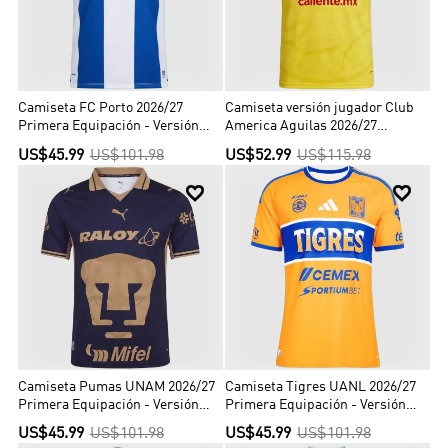
Camiseta FC Porto 2026/27
Camiseta versión jugador Club
Primera Equipación - Versión
America Aguilas 2026/27
Hincha
Primera Equipación - Versión
US$45.99
US$101.98
US$52.99
US$115.98
Jugador


Camiseta Pumas UNAM 2026/27
Camiseta Tigres UANL 2026/27
Primera Equipación - Versión
Primera Equipación - Versión
Hincha
Hincha
US$45.99
US$101.98
US$45.99
US$101.98