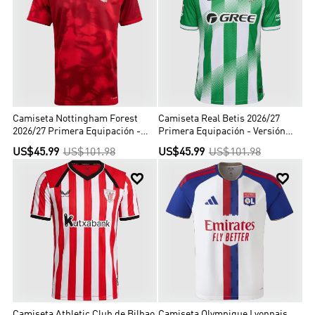
Camiseta Nottingham Forest
Camiseta Real Betis 2026/27
2026/27 Primera Equipación -
Primera Equipación - Versión
Versión Hincha
Hincha
US$45.99
US$101.98
US$45.99
US$101.98


Camiseta Athletic Club de Bilbao
Camiseta Olympique Lyonnais