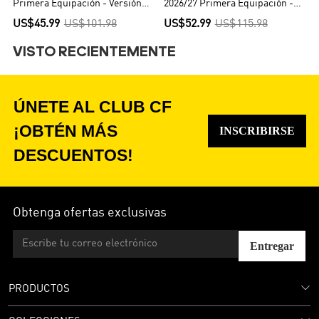
Primera Equipación - Versión
2026/27 Primera Equipación -
Hincha
Versión Jugador
US$45.99
US$101.98
US$52.99
US$115.98
VISTO RECIENTEMENTE
ÚNETE AL CLUB CF
¡OBTÉN MÁS
INSCRIBIRSE
DESCUENTOS!
Obtenga ofertas exclusivas
Entregar
PRODUCTOS