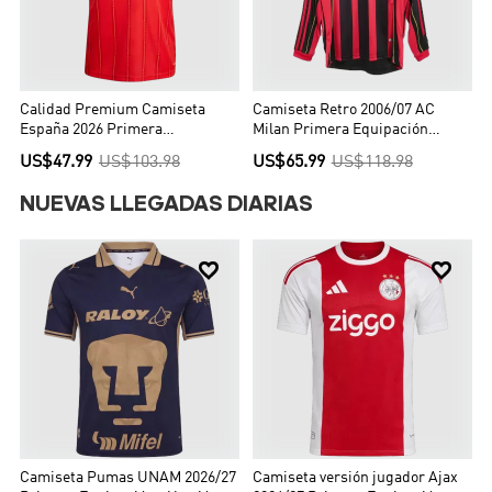
Calidad Premium Camiseta
Camiseta Retro 2006/07 AC
España 2026 Primera
Milan Primera Equipación
Equipación Copa del Mundo -
Manga Larga Local Hombre -
US$47.99
US$103.98
US$65.99
US$118.98
Versión Hincha
Versión Hincha
NUEVAS LLEGADAS DIARIAS


Camiseta Pumas UNAM 2026/27
Camiseta versión jugador Ajax