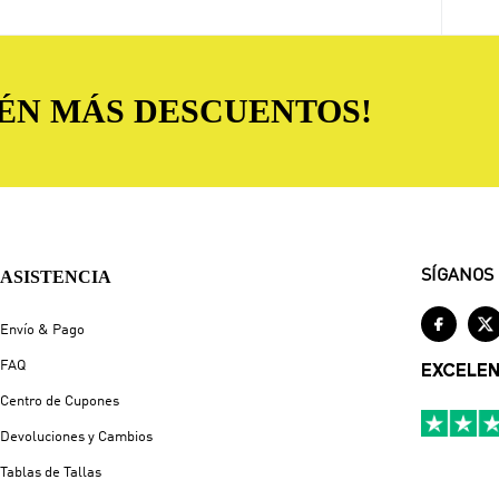
TÉN MÁS DESCUENTOS!
ASISTENCIA
SÍGANOS


Envío & Pago
FAQ
EXCELE
Centro de Cupones
Devoluciones y Cambios
Tablas de Tallas