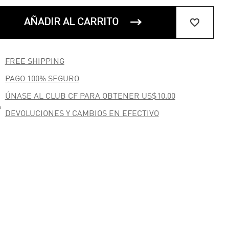


AÑADIR AL CARRITO

FREE SHIPPING

PAGO 100% SEGURO
ÚNASE AL CLUB CF PARA OBTENER US$10.00

DEVOLUCIONES Y CAMBIOS EN EFECTIVO