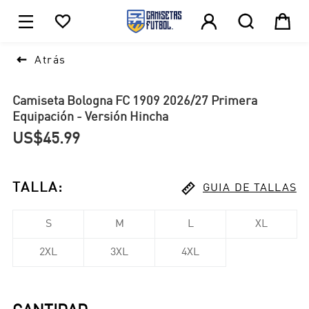





1

Atrás
Camiseta Bologna FC 1909 2026/27 Primera
Equipación - Versión Hincha
US$45.99

TALLA
:
GUIA DE TALLAS
S
M
L
XL
2XL
3XL
4XL