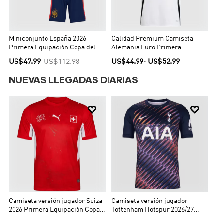
Miniconjunto España 2026
Calidad Premium Camiseta
Primera Equipación Copa del
Alemania Euro Primera
Mundo Niño
Equipación Local Hombre -
US$47.99
US$112.98
US$44.99
~
US$52.99
Versión Hincha
NUEVAS LLEGADAS DIARIAS


Camiseta versión jugador Suiza
Camiseta versión jugador
2026 Primera Equipación Copa
Tottenham Hotspur 2026/27