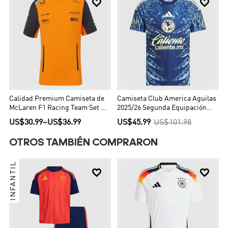


Calidad Premium Camiseta de
Camiseta Club America Aguilas
McLaren F1 Racing Team Set Up
2025/26 Segunda Equipación
T-Shirt Orange Hombre Naranja
Hombre - Versión Hincha
US$30.99
~
US$36.99
US$45.99
US$101.98
OTROS TAMBIÉN COMPRARON
INFANTIL

