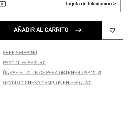

Tarjeta de felicitación >


AÑADIR AL CARRITO

FREE SHIPPING

PAGO 100% SEGURO
ÚNASE AL CLUB CF PARA OBTENER US$10.00

DEVOLUCIONES Y CAMBIOS EN EFECTIVO