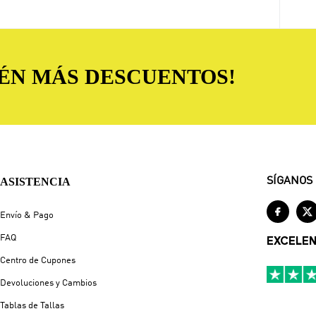
TÉN MÁS DESCUENTOS!
ASISTENCIA
SÍGANOS


Envío & Pago
FAQ
EXCELE
Centro de Cupones
Devoluciones y Cambios
Tablas de Tallas