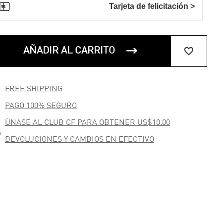

Tarjeta de felicitación >


AÑADIR AL CARRITO

FREE SHIPPING

PAGO 100% SEGURO
ÚNASE AL CLUB CF PARA OBTENER US$10.00

DEVOLUCIONES Y CAMBIOS EN EFECTIVO