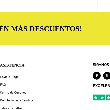
TÉN MÁS DESCUENTOS!
ASISTENCIA
SÍGANOS


Envío & Pago
FAQ
EXCELE
Centro de Cupones
Devoluciones y Cambios
Tablas de Tallas