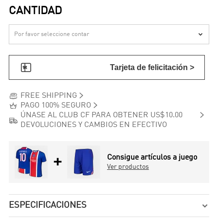
CANTIDAD


Tarjeta de felicitación >


FREE SHIPPING


PAGO 100% SEGURO

ÚNASE AL CLUB CF PARA OBTENER US$10.00

DEVOLUCIONES Y CAMBIOS EN EFECTIVO
+
Consigue artículos a juego
Ver productos
ESPECIFICACIONES
