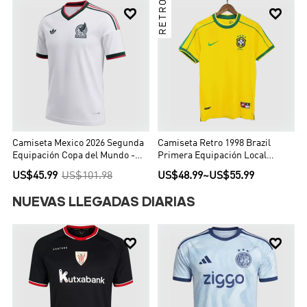
RETRO


Camiseta Mexico 2026 Segunda
Camiseta Retro 1998 Brazil
Equipación Copa del Mundo -
Primera Equipación Local
Versión Hincha
Hombre - Versión Hincha
US$45.99
US$101.98
US$48.99
~
US$55.99
NUEVAS LLEGADAS DIARIAS

