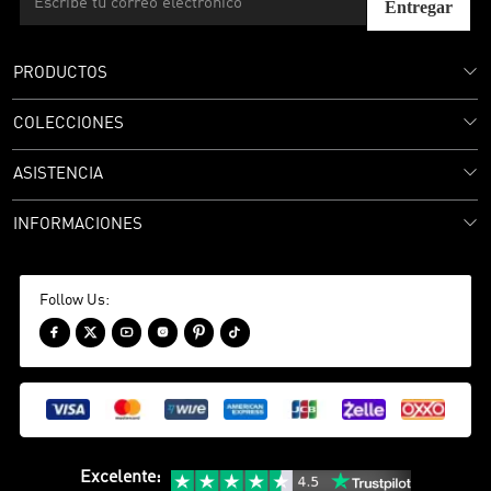
Entregar
PRODUCTOS
COLECCIONES
ASISTENCIA
INFORMACIONES
Follow Us:






Excelente
: