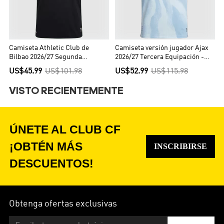
Camiseta Athletic Club de
Camiseta versión jugador Ajax
Bilbao 2026/27 Segunda
2026/27 Tercera Equipación -
Equipación - Versión Hincha
Versión Jugador
US$45.99
US$101.98
US$52.99
US$115.98
VISTO RECIENTEMENTE
ÚNETE AL CLUB CF
¡OBTÉN MÁS
INSCRIBIRSE
DESCUENTOS!
Obtenga ofertas exclusivas