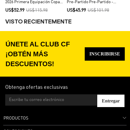
2026 Primera Equipación Copa
Pre-Partido Pre-Partido -
del Mundo - Versión Jugador
Versión Hincha
US$52.99
US$115.98
US$45.99
US$101.98
VISTO RECIENTEMENTE
ÚNETE AL CLUB CF
¡OBTÉN MÁS
INSCRIBIRSE
DESCUENTOS!
Obtenga ofertas exclusivas
Entregar
PRODUCTOS