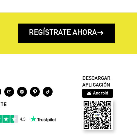
REGÍSTRATE AHORA

DESCARGAR
APLICACIÓN




Android
NTE