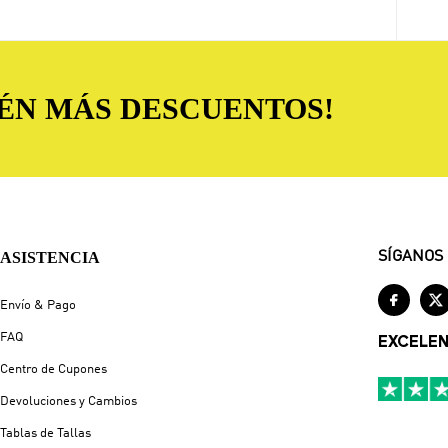
TÉN MÁS DESCUENTOS!
ASISTENCIA
SÍGANOS


Envío & Pago
FAQ
EXCELE
Centro de Cupones
Devoluciones y Cambios
Tablas de Tallas