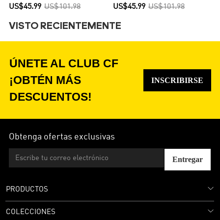
Versión Hincha
Versión Hincha
US$45.99
US$101.98
US$45.99
US$101.98
VISTO RECIENTEMENTE
ÚNETE AL CLUB CF
¡OBTÉN MÁS
INSCRIBIRSE
DESCUENTOS!
Obtenga ofertas exclusivas
Entregar
PRODUCTOS
COLECCIONES