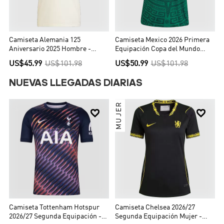
Camiseta Alemania 125
Camiseta Mexico 2026 Primera
Aniversario 2025 Hombre -
Equipación Copa del Mundo
Versión Hincha
Local Mujer - Versión Hincha
US$45.99
US$101.98
US$50.99
US$101.98
NUEVAS LLEGADAS DIARIAS
MUJER


Camiseta Tottenham Hotspur
Camiseta Chelsea 2026/27
2026/27 Segunda Equipación -
Segunda Equipación Mujer -