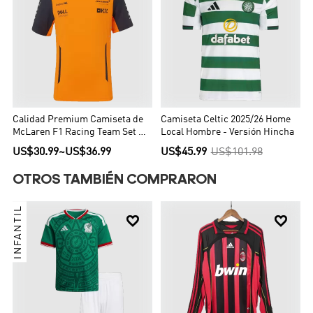
Calidad Premium Camiseta de
Camiseta Celtic 2025/26 Home
McLaren F1 Racing Team Set Up
Local Hombre - Versión Hincha
T-Shirt Orange Hombre Naranja
US$30.99
~
US$36.99
US$45.99
US$101.98
OTROS TAMBIÉN COMPRARON
INFANTIL

