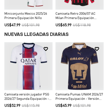
Miniconjunto Mexico 2025/26
Camiseta Retro 2006/07 AC
Primera Equipación Niño
Milan Primera Equipación
Manga Larga Local Hombre -
US$47.99
US$101.98
US$65.99
US$118.98
Versión Hincha
NUEVAS LLEGADAS DIARIAS


Camiseta versión jugador PSG
Camiseta Pumas UNAM 2026/27
2026/27 Segunda Equipación -
Primera Equipación - Versión
Versión Jugador
Hincha
US$52.99
US$115.98
US$45.99
US$101.98