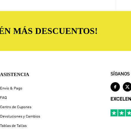
TÉN MÁS DESCUENTOS!
ASISTENCIA
SÍGANOS


Envío & Pago
FAQ
EXCELE
Centro de Cupones
Devoluciones y Cambios
Tablas de Tallas