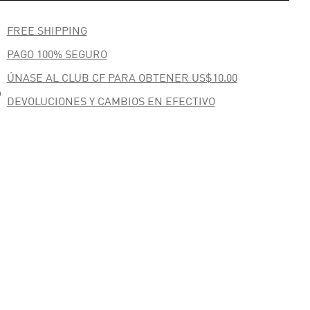

FREE SHIPPING

PAGO 100% SEGURO
ÚNASE AL CLUB CF PARA OBTENER US$10.00

DEVOLUCIONES Y CAMBIOS EN EFECTIVO