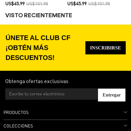
Hincha
Local Mujer - Versión Hincha
US$45.99
US$101.98
US$45.99
US$101.98
VISTO RECIENTEMENTE
ÚNETE AL CLUB CF
¡OBTÉN MÁS
INSCRIBIRSE
DESCUENTOS!
Obtenga ofertas exclusivas
Entregar
PRODUCTOS
COLECCIONES