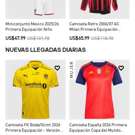
Miniconjunto Mexico 2025/26
Camiseta Retro 2006/07 AC
Primera Equipación Niño
Milan Primera Equipación
Manga Larga Local Hombre -
US$47.99
US$101.98
US$65.99
US$118.98
Versión Hincha
NUEVAS LLEGADAS DIARIAS
MUJER


Camiseta FK Bodø/Glimt 2026
Camiseta España 2026 Primera
Primera Equipación - Versión
Equipación Copa del Mundo