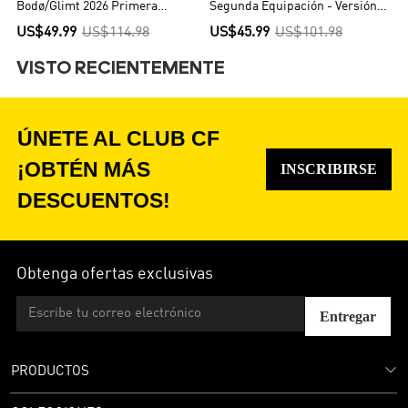
Bodø/Glimt 2026 Primera
Segunda Equipación - Versión
Equipación - Versión Hincha
Hincha
US$49.99
US$114.98
US$45.99
US$101.98
VISTO RECIENTEMENTE
ÚNETE AL CLUB CF
¡OBTÉN MÁS
INSCRIBIRSE
DESCUENTOS!
Obtenga ofertas exclusivas
Entregar
PRODUCTOS