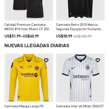
Calidad Premium Camiseta
Camiseta Retro 2010 Mexico
MESSI #10 Inter Miami CF 2023
Segunda Equipación Visitante
Segunda Equipación Visitante
Hombre - Versión Hincha
US$51.99
~
US$60.99
US$50.99
US$105.99
Hombre - Versión Hincha
NUEVAS LLEGADAS DIARIAS


Camiseta Manga Larga FK
Camiseta Inter de Milán 2026/27