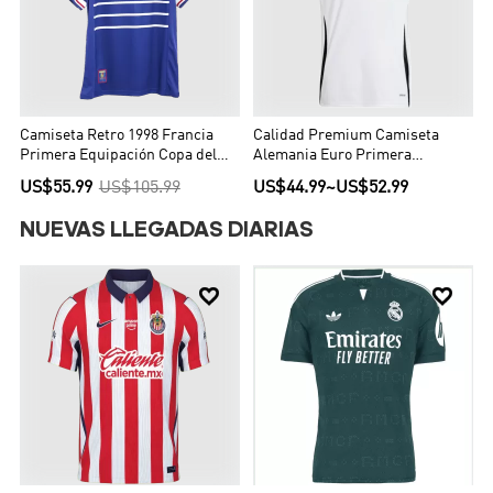
Camiseta Retro 1998 Francia
Calidad Premium Camiseta
Primera Equipación Copa del
Alemania Euro Primera
Mundo Local Hombre - Versión
Equipación Local Hombre -
US$55.99
US$105.99
US$44.99
~
US$52.99
Hincha
Versión Hincha
NUEVAS LLEGADAS DIARIAS

