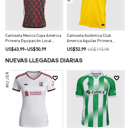
Camiseta Mexico Copa América
Camiseta Auténtica Club
Primera Equipación Local
America Aguilas Primera
Hombre - Versión Hincha
Equipación Local Hombre -
US$43.99
~
US$50.99
US$52.99
US$115.98
Versión Jugador
NUEVAS LLEGADAS DIARIAS
MUJER

