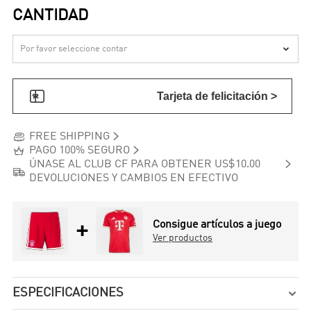
CANTIDAD


Tarjeta de felicitación >


FREE SHIPPING


PAGO 100% SEGURO

ÚNASE AL CLUB CF PARA OBTENER US$10.00

DEVOLUCIONES Y CAMBIOS EN EFECTIVO
+
Consigue artículos a juego
Ver productos
ESPECIFICACIONES
