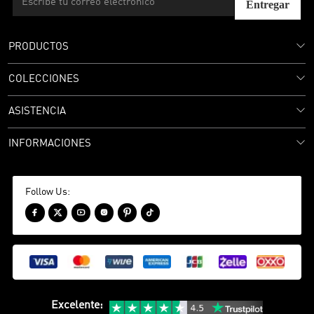
Entregar
PRODUCTOS
COLECCIONES
ASISTENCIA
INFORMACIONES
Follow Us:






Excelente
: