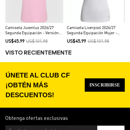
Camiseta Juventus 2026/27
Camiseta Liverpool 2026/27
Segunda Equipación - Versión
Segunda Equipación Mujer -
Hincha
Versión Hincha
US$45.99
US$101.98
US$45.99
US$101.98
VISTO RECIENTEMENTE
ÚNETE AL CLUB CF
¡OBTÉN MÁS
INSCRIBIRSE
DESCUENTOS!
Obtenga ofertas exclusivas