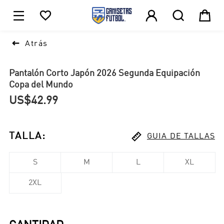





1

Atrás
Pantalón Corto Japón 2026 Segunda Equipación
Copa del Mundo
US$42.99

TALLA
:
GUIA DE TALLAS
S
M
L
XL
2XL