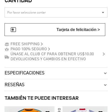
CANTIDAD


Tarjeta de felicitación >


FREE SHIPPING


PAGO 100% SEGURO

ÚNASE AL CLUB CF PARA OBTENER US$10.00

DEVOLUCIONES Y CAMBIOS EN EFECTIVO
ESPECIFICACIONES

RESEÑAS

TAMBIÉN TE PUEDE INTERESAR