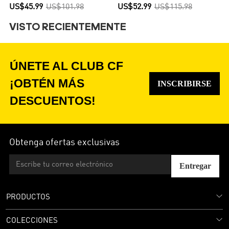
Versión Hincha
Versión Jugador
US$45.99
US$101.98
US$52.99
US$115.98
VISTO RECIENTEMENTE
ÚNETE AL CLUB CF
¡OBTÉN MÁS
INSCRIBIRSE
DESCUENTOS!
Obtenga ofertas exclusivas
Entregar
PRODUCTOS
COLECCIONES