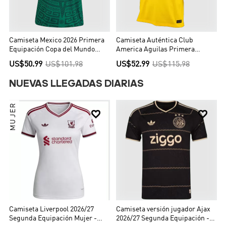
Camiseta Mexico 2026 Primera
Camiseta Auténtica Club
Equipación Copa del Mundo
America Aguilas Primera
Local Mujer - Versión Hincha
Equipación Local Hombre -
US$50.99
US$101.98
US$52.99
US$115.98
Versión Jugador
NUEVAS LLEGADAS DIARIAS
MUJER


Camiseta Liverpool 2026/27
Camiseta versión jugador Ajax
Segunda Equipación Mujer -
2026/27 Segunda Equipación -