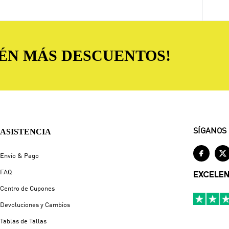
TÉN MÁS DESCUENTOS!
ASISTENCIA
SÍGANOS


Envío & Pago
FAQ
EXCELE
Centro de Cupones
Devoluciones y Cambios
Tablas de Tallas