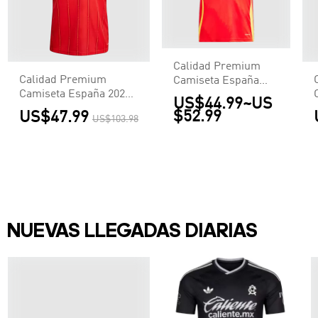
Calidad Premium
Calidad Premium
Camiseta España
Camiseta España 2026
Euro Primera
US$44.99
~
US
Primera Equipación
Equipación Local
$52.99
US$47.99
US$103.98
Copa del Mundo -
Hombre - Versión
Versión Hincha
Hincha
NUEVAS LLEGADAS DIARIAS