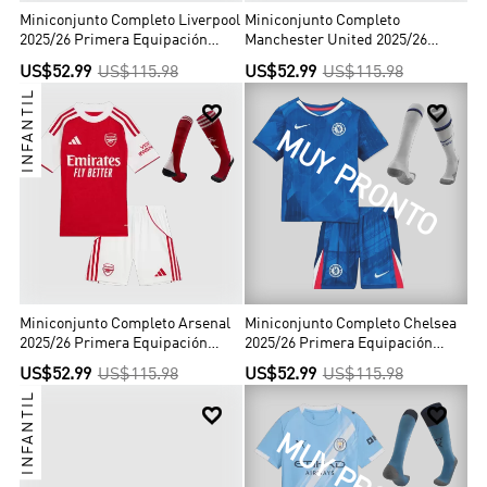
Miniconjunto Completo Liverpool
Miniconjunto Completo
2025/26 Primera Equipación
Manchester United 2025/26
Niño
Primera Equipación Niño
US$52.99
US$115.98
US$52.99
US$115.98
INFANTIL


MUY PRONTO
Miniconjunto Completo Arsenal
Miniconjunto Completo Chelsea
2025/26 Primera Equipación
2025/26 Primera Equipación
Niño
Niño
US$52.99
US$115.98
US$52.99
US$115.98
INFANTIL

