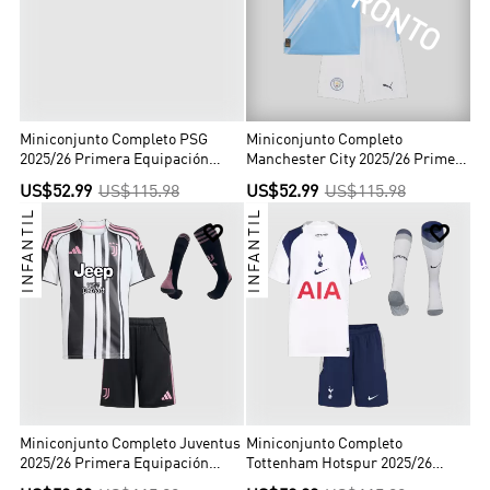
MUY PRONTO
Miniconjunto Completo PSG
Miniconjunto Completo
2025/26 Primera Equipación
Manchester City 2025/26 Primera
Niño
Equipación Niño
US$52.99
US$115.98
US$52.99
US$115.98
INFANTIL
INFANTIL


Miniconjunto Completo Juventus
Miniconjunto Completo
2025/26 Primera Equipación
Tottenham Hotspur 2025/26
Niño
Primera Equipación Niño