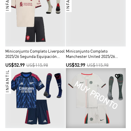
Miniconjunto Completo Liverpool
Miniconjunto Completo
2025/26 Segunda Equipación
Manchester United 2025/26
Niño
Segunda Equipación Niño
US$52.99
US$115.98
US$52.99
US$115.98
INFANTIL


MUY PRONTO