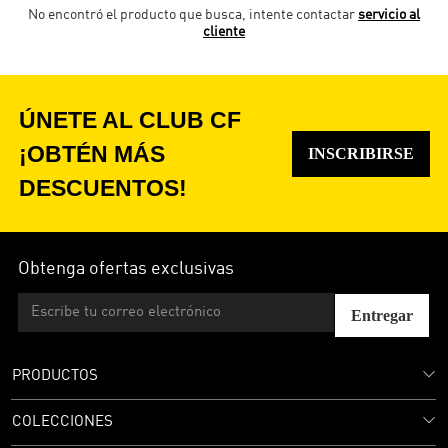
No encontró el producto que busca, intente contactar
servicio al
cliente
ÚNETE AL CLUB CF
¡OBTÉN MÁS
INSCRIBIRSE
DESCUENTOS!
Obtenga ofertas exclusivas
Entregar
PRODUCTOS
COLECCIONES