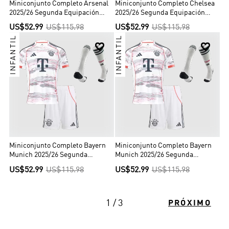
Miniconjunto Completo Arsenal
Miniconjunto Completo Chelsea
2025/26 Segunda Equipación
2025/26 Segunda Equipación
Niño
Niño
US$52.99
US$115.98
US$52.99
US$115.98
INFANTIL
INFANTIL


Miniconjunto Completo Bayern
Miniconjunto Completo Bayern
Munich 2025/26 Segunda
Munich 2025/26 Segunda
Equipación Niño
Equipación Niño
US$52.99
US$115.98
US$52.99
US$115.98
1 / 3
PRÓXIMO