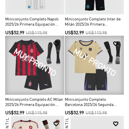
Miniconjunto Completo Napoli
Miniconjunto Completo Inter de
2025/26 Primera Equipación
Milán 2025/26 Primera
Niño
Equipación Niño
US$52.99
US$115.98
US$52.99
US$115.98


MUY PRONTO
MUY PRONTO
Miniconjunto Completo AC Milan
Miniconjunto Completo
2025/26 Primera Equipación
Barcelona 2025/26 Segunda
Niño
Equipación Niño
US$52.99
US$115.98
US$52.99
US$115.98
INFANTIL
INFANTIL

