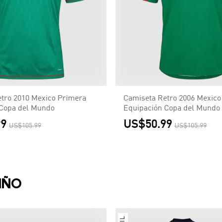
tro 2010 Mexico Primera
Camiseta Retro 2006 Mexico
 Copa del Mundo
Equipación Copa del Mundo
99
US$50.99
US$105.99
US$105.99
IÑO