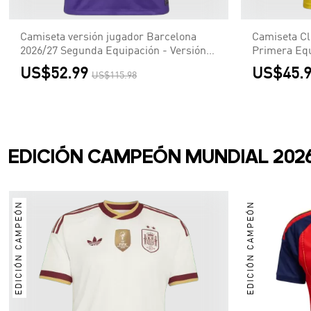
Camiseta versión jugador Barcelona
Camiseta Cl
2026/27 Segunda Equipación - Versión
Primera Equ
Jugador
US$52.99
US$45.
US$115.98
EDICIÓN CAMPEÓN MUNDIAL 202
EDICIÓN CAMPEÓN
EDICIÓN CAMPEÓN