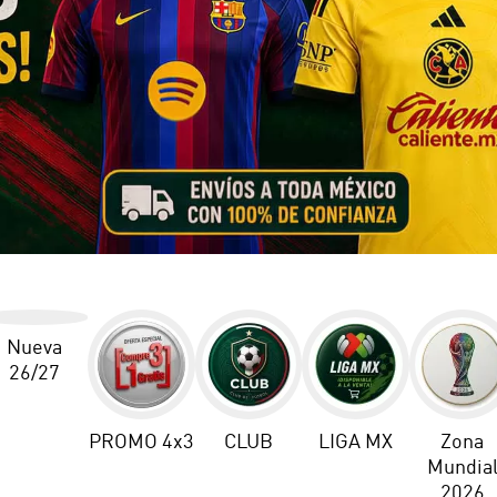
Nueva
26/27
PROMO 4x3
CLUB
LIGA MX
Zona
Mundia
2026