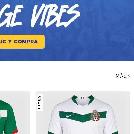
MÁS >
RETRO