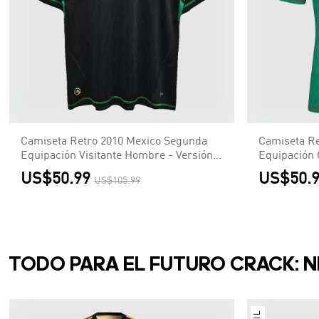
Camiseta Retro 2010 Mexico Segunda
Camiseta Re
Equipación Visitante Hombre - Versión
Equipación
Hincha
US$50.99
US$50.
US$105.99
TODO PARA EL FUTURO CRACK: N