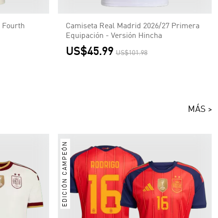
 Fourth
Camiseta Real Madrid 2026/27 Primera
Equipación - Versión Hincha
US$45.99
US$101.98
MÁS >
EDICIÓN CAMPEÓN