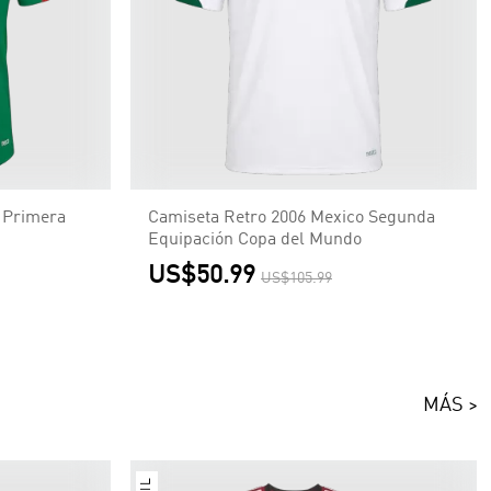
 Primera
Camiseta Retro 2006 Mexico Segunda
Equipación Copa del Mundo
US$50.99
US$105.99
MÁS >