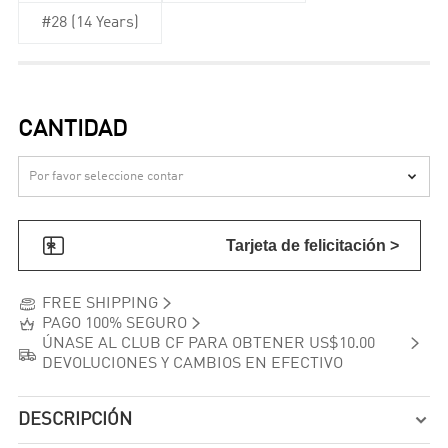
#28 (14 Years)
CANTIDAD


Tarjeta de felicitación >


FREE SHIPPING


PAGO 100% SEGURO

ÚNASE AL CLUB CF PARA OBTENER US$10.00

DEVOLUCIONES Y CAMBIOS EN EFECTIVO
DESCRIPCIÓN
