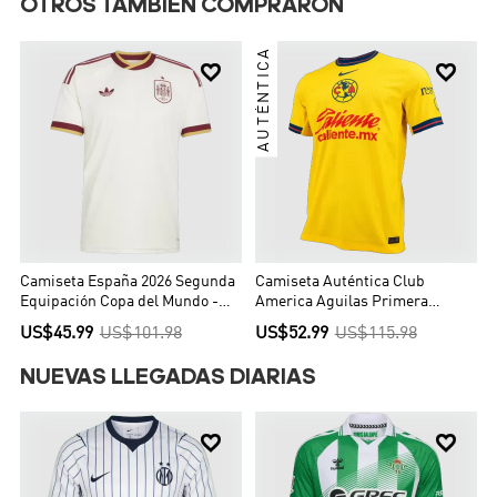
OTROS TAMBIÉN COMPRARON
AUTÉNTICA


Camiseta España 2026 Segunda
Camiseta Auténtica Club
Equipación Copa del Mundo -
America Aguilas Primera
Versión Hincha
Equipación Local Hombre -
US$45.99
US$101.98
US$52.99
US$115.98
Versión Jugador
NUEVAS LLEGADAS DIARIAS

