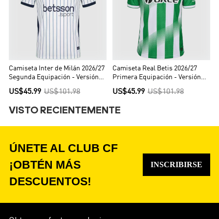
Camiseta Inter de Milán 2026/27
Camiseta Real Betis 2026/27
Segunda Equipación - Versión
Primera Equipación - Versión
Hincha
Hincha
US$45.99
US$101.98
US$45.99
US$101.98
VISTO RECIENTEMENTE
ÚNETE AL CLUB CF
¡OBTÉN MÁS
INSCRIBIRSE
DESCUENTOS!