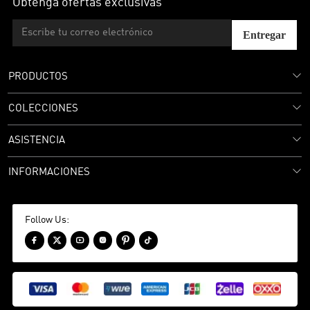
Obtenga ofertas exclusivas
Entregar
PRODUCTOS
COLECCIONES
ASISTENCIA
INFORMACIONES
Follow Us:





