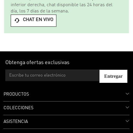
inferior derecha, chat disponible las 24 horas del
día, los 7 días de la semana.
CHAT EN VIVO

Obtenga ofertas exclusivas
Entregar
PRODUCTOS
COLECCIONES
ASISTENCIA