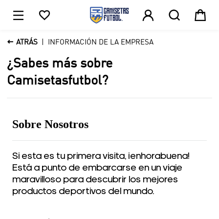





1

ATRÁS
INFORMACIÓN DE LA EMPRESA
¿Sabes más sobre
Camisetasfutbol?
Sobre Nosotros
Si esta es tu primera visita, ¡enhorabuena!
Está a punto de embarcarse en un viaje
maravilloso para descubrir los mejores
productos deportivos del mundo.