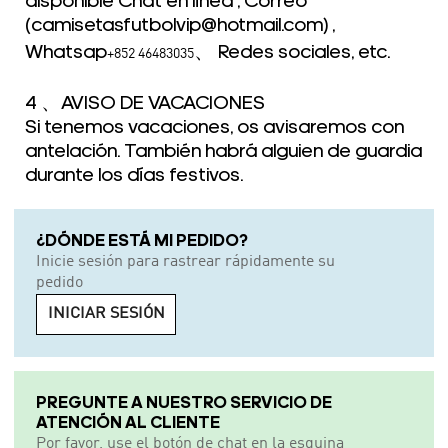
disponible Chat en línea , Correo
(camisetasfutbolvip@hotmail.com) ,
Whatsap
、 Redes sociales, etc.
+852 46483035
4 、AVISO DE VACACIONES
Si tenemos vacaciones, os avisaremos con
antelación. También habrá alguien de guardia
durante los días festivos.
¿DÓNDE ESTÁ MI PEDIDO?
Inicie sesión para rastrear rápidamente su
pedido
INICIAR SESIÓN
PREGUNTE A NUESTRO SERVICIO DE
ATENCIÓN AL CLIENTE
Por favor, use el botón de chat en la esquina