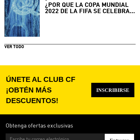
¿POR QUÉ LA COPA MUNDIAL
2022 DE LA FIFA SE CELEBRA
EN INVIERNO?
VER TODO
ÚNETE AL CLUB CF
¡OBTÉN MÁS
INSCRIBIRSE
DESCUENTOS!
Obtenga ofertas exclusivas