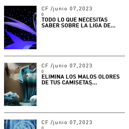
CF
/
junio 07,2023
0
TODO LO QUE NECESITAS
SABER SOBRE LA LIGA DE
CAMPEONES DE LA UEFA
CF
/
junio 07,2023
0
ELIMINA LOS MALOS OLORES
DE TUS CAMISETAS
DEPORTIVAS DE FÚTBOL CON
ESTOS CONSEJOS DE LAVADO
CF
/
junio 07,2023
0