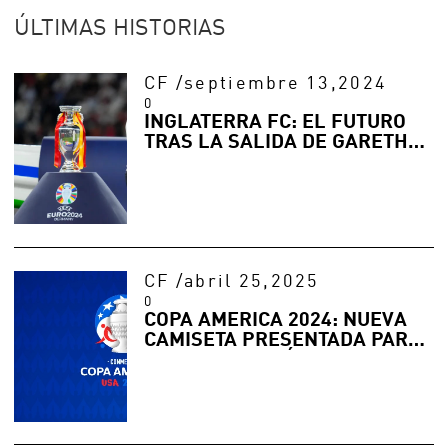
ÚLTIMAS HISTORIAS
CF
/
septiembre 13,2024
0
INGLATERRA FC: EL FUTURO
TRAS LA SALIDA DE GARETH
SOUTHGATE
CF
/
abril 25,2025
0
COPA AMÉRICA 2024: NUEVA
CAMISETA PRESENTADA PARA
PARTIDOS DE FÚTBOL