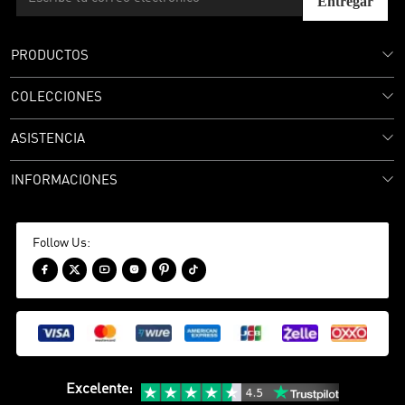
Entregar
PRODUCTOS
COLECCIONES
ASISTENCIA
INFORMACIONES
Follow Us:






Excelente
: