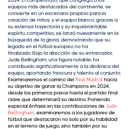
2024. El campeonato, que congrega a los
equipos más destacados del continente, se
convierte en un escenario propicio para la
creación de mitos, y el equipo blanco, gracias a
su extensa trayectoria y su inquebrantable
espíritu competitivo, se lanzó nuevamente en la
búsqueda de la gloria, demostrando que su
legado en el fútbol europeo no ha
finalizado.
Bajo la dirección de su entrenador,
Jude Bellingham, una figura notable, ha
contribuido significativamente a la dinámica del
equipo, aportando frescura y talento al conjunto.
Examinaremos el camino del
Real Madrid
hacia
su objetivo de ganar la Champions en 2024,
desde los primeros pasos hasta el partido final
clave que determinará su destino. Poniendo
especial énfasis en las contribuciones de
Jude
Bellingham
, examinaremos a los jugadores de
fútbol que destacaron no solo por su habilidad
en el terreno de juego, sino también por su