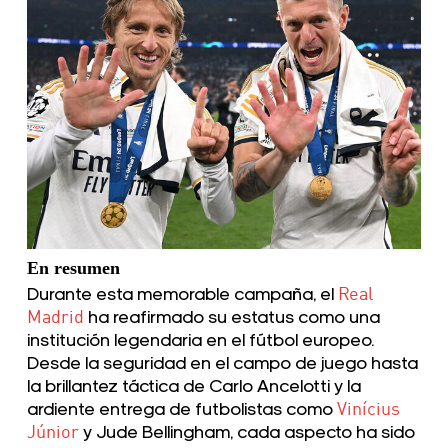
En resumen
Durante esta memorable campaña, el
Real
Madrid
ha reafirmado su estatus como una
institución legendaria en el fútbol europeo.
Desde la seguridad en el campo de juego hasta
la brillantez táctica de Carlo Ancelotti y la
ardiente entrega de futbolistas como
Vinícius
Júnior
y Jude Bellingham, cada aspecto ha sido