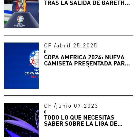
TRAS LA SALIDA DE GARETH
SOUTHGATE
CF
/
abril 25,2025
0
COPA AMÉRICA 2024: NUEVA
CAMISETA PRESENTADA PARA
PARTIDOS DE FÚTBOL
CF
/
junio 07,2023
0
TODO LO QUE NECESITAS
SABER SOBRE LA LIGA DE
CAMPEONES DE LA UEFA