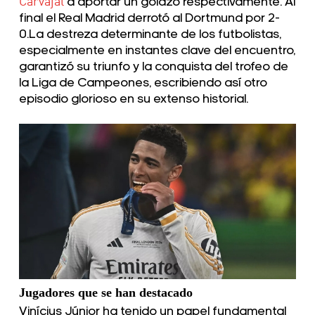
Carvajal
a aportar un golazo respectivamente. Al
final el Real Madrid derrotó al Dortmund por 2-
0.La destreza determinante de los futbolistas,
especialmente en instantes clave del encuentro,
garantizó su triunfo y la conquista del trofeo de
la Liga de Campeones, escribiendo así otro
episodio glorioso en su extenso historial.
Jugadores que se han destacado
Vinícius Júnior
ha tenido un papel fundamental