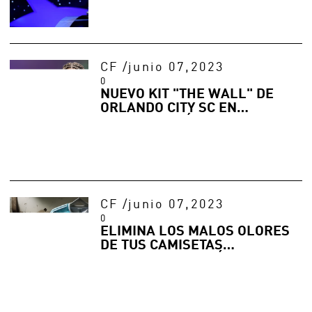
CF
/
junio 07,2023
0
NUEVO KIT "THE WALL" DE
ORLANDO CITY SC EN
COLABORACIÓN CON ORLANDO
HEALTH
CF
/
junio 07,2023
0
ELIMINA LOS MALOS OLORES
DE TUS CAMISETAS
DEPORTIVAS DE FÚTBOL CON
ESTOS CONSEJOS DE LAVADO