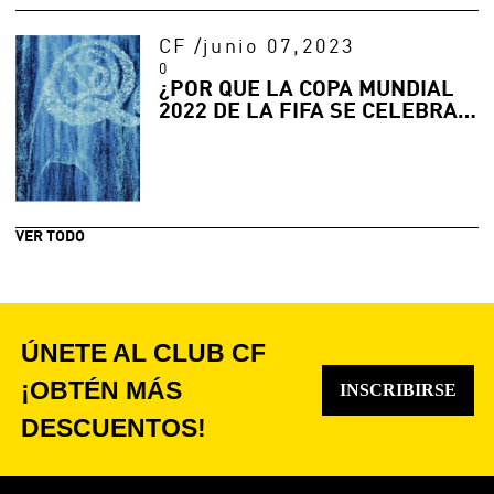
CF
/
junio 07,2023
0
¿POR QUÉ LA COPA MUNDIAL
2022 DE LA FIFA SE CELEBRA
EN INVIERNO?
VER TODO
ÚNETE AL CLUB CF
¡OBTÉN MÁS
INSCRIBIRSE
DESCUENTOS!