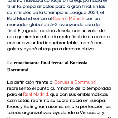
talento individual condujeron al equipo hacia el
triunfo, preparándolos para la gran final. En las
semifinales de la Champions League 2024, el
Real Madrid venció al
Bayern Múnich
con un
marcador global de 3-2, avanzando así a la
final.
El jugador cedido Joselu, con un valor de
solo quinientos mil, en la recta final de su carrera,
con una voluntad inquebrantable, marcó dos
goles y ayudó al equipo a derrotar al rival.
La emocionante final frente al Borussia
Dortmund.
La definición frente al
Borussia Dortmund
representó el punto culminante de la temporada
para el
Real Madrid
, que con sus emblemáticas
camisetas, reafirmó su supremacía en Europa.
Kroos y Bellingham asumieron a la perfección las
tareas organizativas, ayudando a Vinicius Jr y