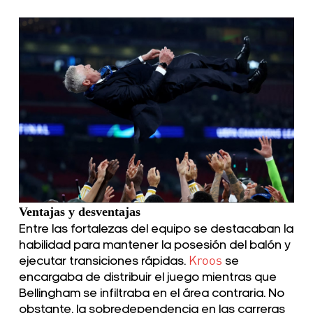
Ventajas y desventajas
Entre las fortalezas del equipo se destacaban la
habilidad para mantener la posesión del balón y
ejecutar transiciones rápidas.
Kroos
se
encargaba de distribuir el juego mientras que
Bellingham se infiltraba en el área contraria. No
obstante, la sobredependencia en las carreras