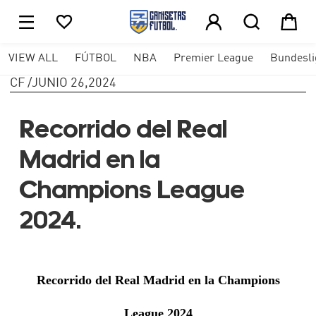





1
VIEW ALL
FÚTBOL
NBA
Premier League
Bundesli
CF
/
JUNIO 26,2024
Recorrido del Real
Madrid en la
Champions League
2024.
Recorrido del Real Madrid en la Champions
League 2024