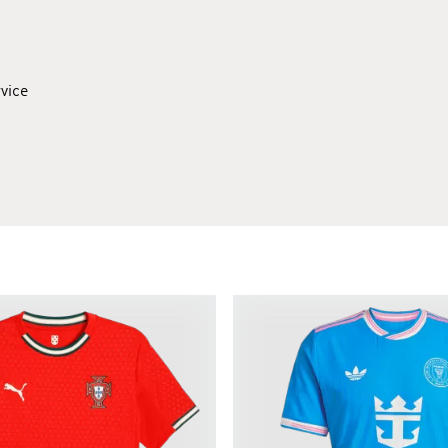
rvice