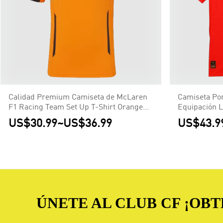
Calidad Premium Camiseta de McLaren
Camiseta Por
F1 Racing Team Set Up T-Shirt Orange
Equipación L
Hombre Naranja
Hincha
US$30.99
~
US$36.99
US$43.9
ÚNETE AL CLUB CF ¡OB