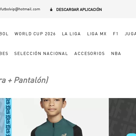
sfutbolvip@hotmail.com

DESCARGAR APLICACIÓN
BOL
WORLD CUP 2026
LA LIGA
LIGA MX
F1
JUG
BES
SELECCIÓN NACIONAL
ACCESORIOS
NBA
a + Pantalón)