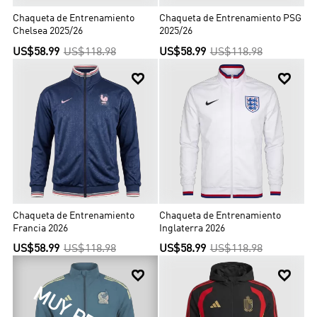
Chaqueta de Entrenamiento
Chaqueta de Entrenamiento PSG
Chelsea 2025/26
2025/26
US$58.99
US$118.98
US$58.99
US$118.98


Chaqueta de Entrenamiento
Chaqueta de Entrenamiento
Francia 2026
Inglaterra 2026
US$58.99
US$118.98
US$58.99
US$118.98

