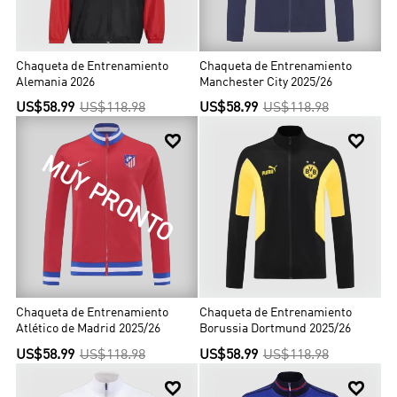
Chaqueta de Entrenamiento
Chaqueta de Entrenamiento
Alemania 2026
Manchester City 2025/26
US$58.99
US$118.98
US$58.99
US$118.98


MUY PRONTO
Chaqueta de Entrenamiento
Chaqueta de Entrenamiento
Atlético de Madrid 2025/26
Borussia Dortmund 2025/26
US$58.99
US$118.98
US$58.99
US$118.98

