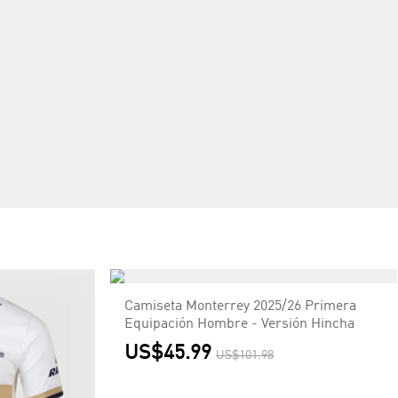
Camiseta Monterrey 2025/26 Primera
Equipación Hombre - Versión Hincha
US$45.99
US$101.98