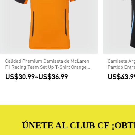
Calidad Premium Camiseta de McLaren
Camiseta Ar
F1 Racing Team Set Up T-Shirt Orange
Partido Entr
Hombre Naranja
Hincha
US$30.99
~
US$36.99
US$43.9
ÚNETE AL CLUB CF ¡OB