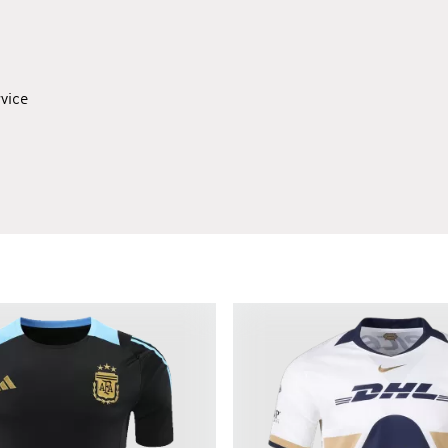
rvice