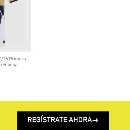
/26 Primera
n Hincha
REGÍSTRATE AHORA
