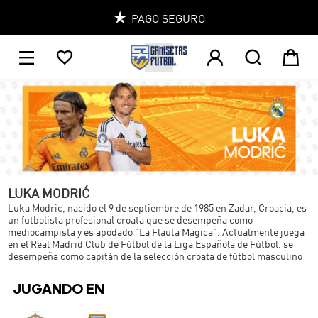

PAGO SEGURO
1





LUKA MODRIĆ
Luka Modric, nacido el 9 de septiembre de 1985 en Zadar, Croacia, es
un futbolista profesional croata que se desempeña como
mediocampista y es apodado "La Flauta Mágica". Actualmente juega
en el Real Madrid Club de Fútbol de la Liga Española de Fútbol. se
desempeña como capitán de la selección croata de fútbol masculino
JUGANDO EN