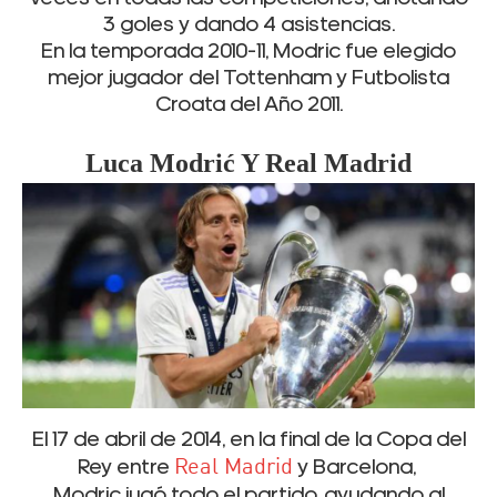
3 goles y dando 4 asistencias.
En la temporada 2010-11, Modric fue elegido
mejor jugador del Tottenham y Futbolista
Croata del Año 2011.
Luca
Modrić Y Real Madrid
El 17 de abril de 2014, en la final de la Copa del
Rey entre
Real Madrid
y Barcelona,
Modric jugó todo el partido, ayudando al