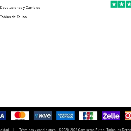
Devoluciones y Cambios
Tablas de Tallas
©
2020-2026 Camisetas Futbol Todos los Dere
acidad
Términos y condiciones