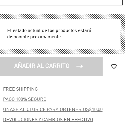
El estado actual de los productos estará
disponible próximamente.


AÑADIR AL CARRITO

FREE SHIPPING

PAGO 100% SEGURO
ÚNASE AL CLUB CF PARA OBTENER US$10.00

DEVOLUCIONES Y CAMBIOS EN EFECTIVO