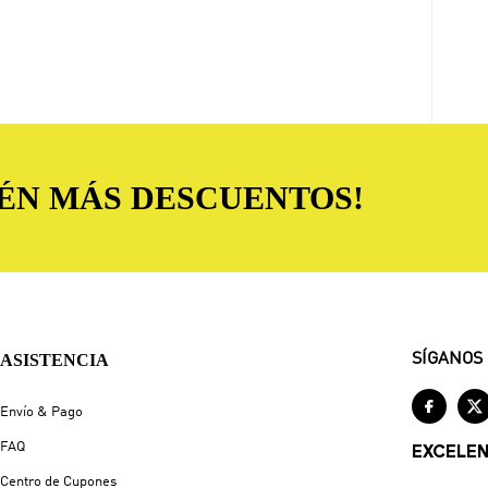
TÉN MÁS DESCUENTOS!
ASISTENCIA
SÍGANOS


Envío & Pago
FAQ
EXCELE
Centro de Cupones