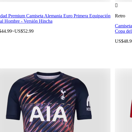

idad Premium Camiseta Alemania Euro Primera Equipación
Retro
al Hombre - Versión Hincha
Camiseta
44.99
~
US$52.99
Copa del
US$48.9