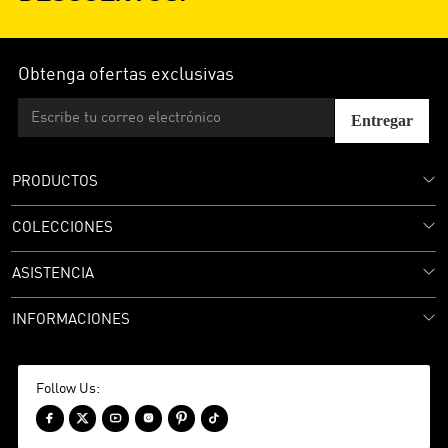
Obtenga ofertas exclusivas
Entregar
PRODUCTOS
COLECCIONES
ASISTENCIA
INFORMACIONES
Follow Us:





