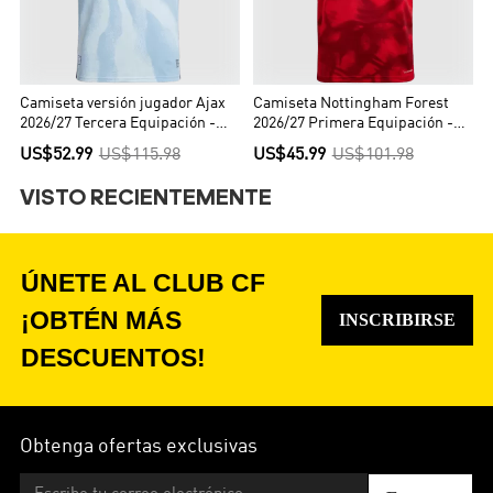
Camiseta versión jugador Ajax
Camiseta Nottingham Forest
2026/27 Tercera Equipación -
2026/27 Primera Equipación -
Versión Jugador
Versión Hincha
US$52.99
US$115.98
US$45.99
US$101.98
VISTO RECIENTEMENTE
ÚNETE AL CLUB CF
¡OBTÉN MÁS
INSCRIBIRSE
DESCUENTOS!
Obtenga ofertas exclusivas