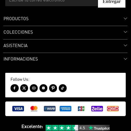
Entregar
PRODUCTOS
COLECCIONES
ASISTENCIA
INFORMACIONES
Follow Us:






Excelente
: