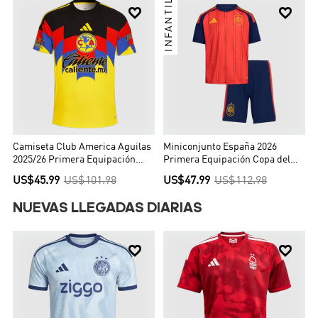
INFANTIL


Camiseta Club America Aguilas
Miniconjunto España 2026
2025/26 Primera Equipación
Primera Equipación Copa del
Hombre - Versión Hincha
Mundo Niño
US$45.99
US$101.98
US$47.99
US$112.98
NUEVAS LLEGADAS DIARIAS

