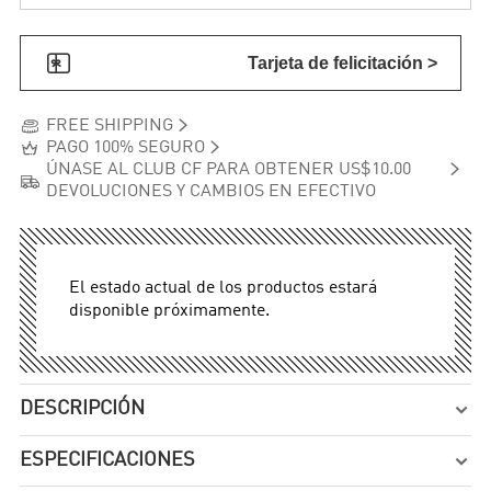

Tarjeta de felicitación >


FREE SHIPPING


PAGO 100% SEGURO

ÚNASE AL CLUB CF PARA OBTENER US$10.00

DEVOLUCIONES Y CAMBIOS EN EFECTIVO
El estado actual de los productos estará
disponible próximamente.
DESCRIPCIÓN

ESPECIFICACIONES
