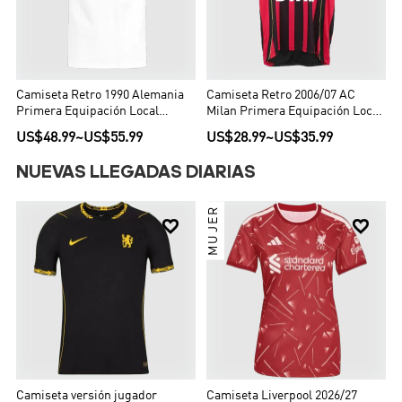
Camiseta Retro 1990 Alemania
Camiseta Retro 2006/07 AC
Primera Equipación Local
Milan Primera Equipación Local
Hombre - Versión Hincha
Hombre - Versión Hincha
US$48.99
~
US$55.99
US$28.99
~
US$35.99
NUEVAS LLEGADAS DIARIAS
MUJER


Camiseta versión jugador
Camiseta Liverpool 2026/27