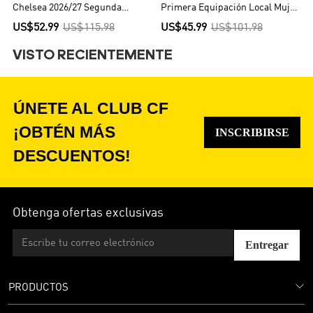
Chelsea 2026/27 Segunda
Primera Equipación Local Mujer
Equipación - Versión Jugador
- Versión Hincha
US$52.99
US$115.98
US$45.99
US$101.98
VISTO RECIENTEMENTE
ÚNETE AL CLUB CF
¡OBTÉN MÁS
INSCRIBIRSE
DESCUENTOS!
Obtenga ofertas exclusivas
Entregar
PRODUCTOS