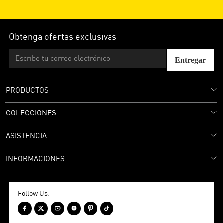
Obtenga ofertas exclusivas
Entregar
PRODUCTOS
COLECCIONES
ASISTENCIA
INFORMACIONES
Follow Us:





