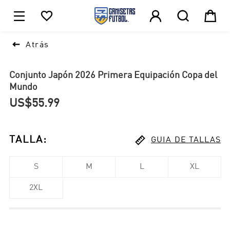





1

Atrás
Conjunto Japón 2026 Primera Equipación Copa del
Mundo
US$55.99

TALLA
:
GUIA DE TALLAS
S
M
L
XL
2XL