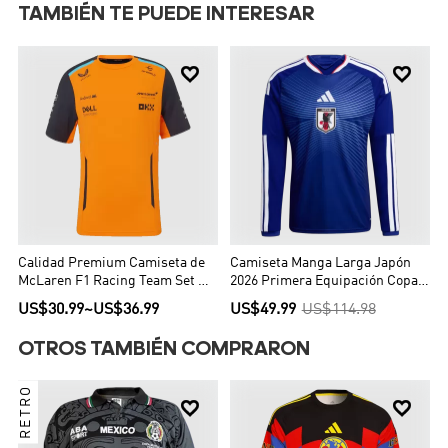
TAMBIÉN TE PUEDE INTERESAR


Calidad Premium Camiseta de
Camiseta Manga Larga Japón
McLaren F1 Racing Team Set Up
2026 Primera Equipación Copa
T-Shirt Orange Hombre Naranja
del Mundo - Versión Hincha
US$30.99
~
US$36.99
US$49.99
US$114.98
OTROS TAMBIÉN COMPRARON
RETRO

