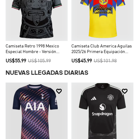
Camiseta Retro 1998 Mexico
Camiseta Club America Aguilas
Especial Hombre - Versión
2025/26 Primera Equipación
Hincha
Hombre - Versión Hincha
US$55.99
US$105.99
US$45.99
US$101.98
NUEVAS LLEGADAS DIARIAS

