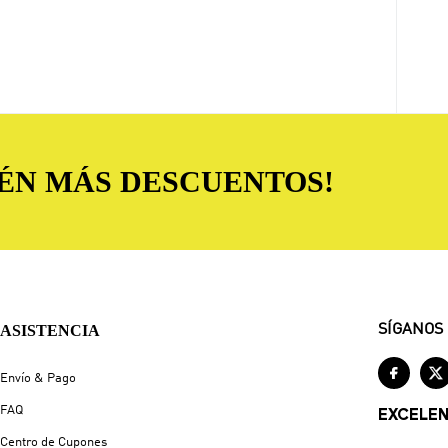
TÉN MÁS DESCUENTOS!
ASISTENCIA
SÍGANOS


Envío & Pago
FAQ
EXCELE
Centro de Cupones