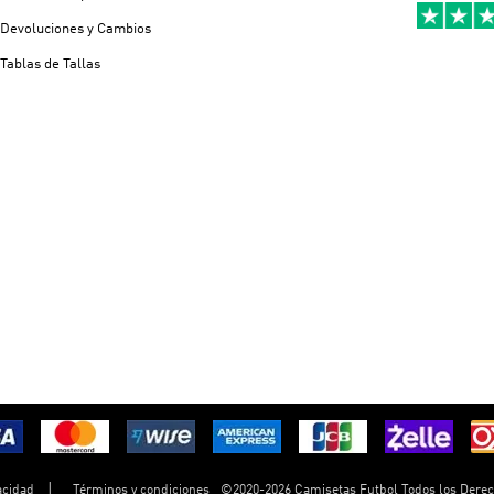
Devoluciones y Cambios
Tablas de Tallas
©
2020-2026 Camisetas Futbol Todos los Dere
acidad
Términos y condiciones