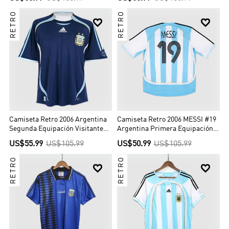
Hincha
RETRO
RETRO


Camiseta Retro 2006 Argentina
Camiseta Retro 2006 MESSI #19
Segunda Equipación Visitante
Argentina Primera Equipación
Hombre - Versión Hincha
Copa del Mundo Local Hombre -
US$55.99
US$105.99
US$50.99
US$105.99
Versión Hincha
RETRO
RETRO

