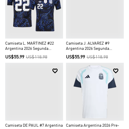
Camiseta L. MARTINEZ #22
Camiseta J. ALVAREZ #9
Argentina 2026 Segunda
Argentina 2026 Segunda
Equipación Copa del Mundo -
Equipación Copa del Mundo -
US$55.99
US$118.98
US$55.99
US$118.98
Versión Hincha
Versión Hincha


Camiseta DE PAUL #7 Argentina
Camiseta Argentina 2026 Pre-