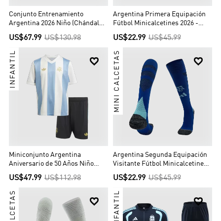
Miniconjunto Argentina
Argentina Segunda Equipación
Aniversario de 50 Años Niño
Visitante Fútbol Minicalcetines
(Camiseta + Pantalón Corto)
Copa América Niño
US$47.99
US$112.98
US$22.99
US$45.99
MINI CALCETAS
INFANTIL


Argentina Primera Equipación
Conjunto Entrenamiento
Fútbol Minicalcetines Copa
Argentina 2026 Niño (Chándal