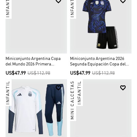
Miniconjunto Argentina Copa
Miniconjunto Argentina 2026
del Mundo 2026 Primera
Segunda Equipación Copa del
Equipación Niño
Mundo Niño
US$47.99
US$112.98
US$47.99
US$112.98
INFANTIL
MINI CALCETAS
INFANTIL


Argentina Primera Equipación
Fútbol Minicalcetines 2026 -
Copa Mundial 2022 Niño
US$22.99
US$45.99
Conjunto Entrenamiento
Argentina 2026 Niño (Chándal
de Media Cremallera + Pantalón)
US$67.99
US$130.98
INFANTIL
MINI CALCETAS

