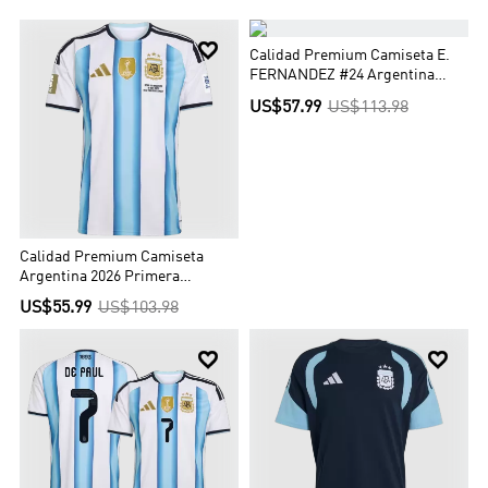


Calidad Premium Camiseta E.
FERNANDEZ #24 Argentina
2026 Primera Equipación Copa
US$57.99
US$113.98
del Mundo -Versión Hincha
Calidad Premium Camiseta
Argentina 2026 Primera
Equipación Copa del Mundo -
US$55.99
US$103.98
Versión Hincha【Edición de la
Final】

