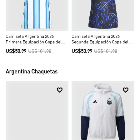
Argentina
Chaquetas


Chaqueta de Entrenamiento
Chaqueta de Entrenamiento
Argentina 2026
Argentina 2026
US$58.99
US$118.98
US$58.99
US$118.98

Argentina
Pantalones Cortos
MÁS