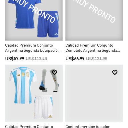
MUY PRONTO
Equipación Visitante Hombre
US$66.99
US$121.98
(Camiseta + Pantalón Corto +
Calcetines)
Calidad Premium Conjunto
Argentina Segunda Equipación
Visitante Hombre (Camiseta +
US$57.99
US$113.98
Pantalón Corto)


Calidad Premium Conjunto
Conjunto versión jugador