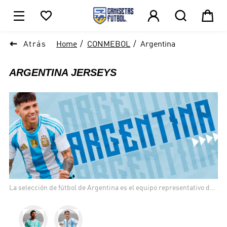





1

Atrás
Home
CONMEBOL
Argentina
ARGENTINA JERSEYS
La selección de fútbol de Argentina es el equipo representativo de
dicho país en la categoría masculina de la disciplina.