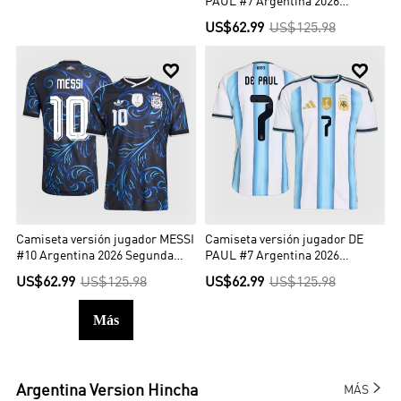
PAUL #7 Argentina 2026
Segunda Equipación Copa del
US$62.99
US$125.98
Mundo - Versión Jugador


Camiseta versión jugador MESSI
Camiseta versión jugador DE
#10 Argentina 2026 Segunda
PAUL #7 Argentina 2026
Equipación Copa del Mundo -
Primera Equipación Copa del
US$62.99
US$125.98
US$62.99
US$125.98
Versión Jugador
Mundo - Versión Jugador
Más

Argentina
Version Hincha
MÁS