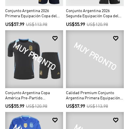
Conjunto Argentina 2026
Conjunto Argentina 2026
Primera Equipación Copa del
Segunda Equipación Copa del
Mundo
Mundo
MUY PRONTO
US$57.99
US$113.98
US$55.99
US$120.98


Calidad Premium Conjunto
MUY PRONTO
Argentina Primera Equipación
Local Hombre (Camiseta +
US$57.99
US$113.98
Pantalón Corto)
Conjunto Argentina Copa
América Pre-Partido
Entrenamiento Hombre
MUY PRONTO
US$55.99
US$120.98
(Camiseta + Pantalón Corto)


Calidad Premium Conjunto
Completo Argentina Segunda