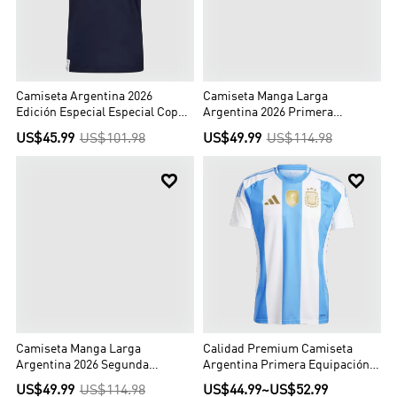
Camiseta Argentina 2026
Camiseta Manga Larga
Edición Especial Especial Copa
Argentina 2026 Primera
del Mundo - Versión Hincha
Equipación Copa del Mundo -
US$45.99
US$101.98
US$49.99
US$114.98
Versión Hincha


Camiseta Manga Larga
Calidad Premium Camiseta
Argentina 2026 Segunda
Argentina Primera Equipación
Equipación - Versión Hincha
Local Hombre - Versión Hincha
US$49.99
US$114.98
US$44.99
~
US$52.99