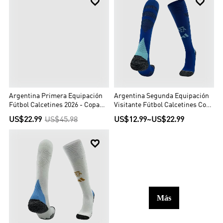
Argentina Segunda Equipación
Visitante Fútbol Calcetines Copa
América Hombre
US$12.99
~
US$22.99

Más
Argentina Primera Equipación
Fútbol Calcetines Copa América
Hombre
US$12.99
~
US$22.99
No encontró el producto que busca, intente contactar
servicio al
cliente