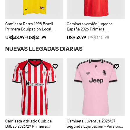
Camiseta Retro 1998 Brazil
Camiseta versión jugador
Primera Equipación Local
España 2026 Primera
Hombre - Versión Hincha
Equipación Copa del Mundo -
US$48.99
~
US$55.99
US$52.99
US$115.98
Versión Jugador
NUEVAS LLEGADAS DIARIAS


Camiseta Athletic Club de
Camiseta Juventus 2026/27
Bilbao 2026/27 Primera
Segunda Equipación - Versión