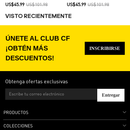
Equipación - Versión Hincha
Hincha
US$45.99
US$101.98
US$45.99
US$101.98
VISTO RECIENTEMENTE
ÚNETE AL CLUB CF
¡OBTÉN MÁS
INSCRIBIRSE
DESCUENTOS!
Obtenga ofertas exclusivas
Entregar
PRODUCTOS
COLECCIONES