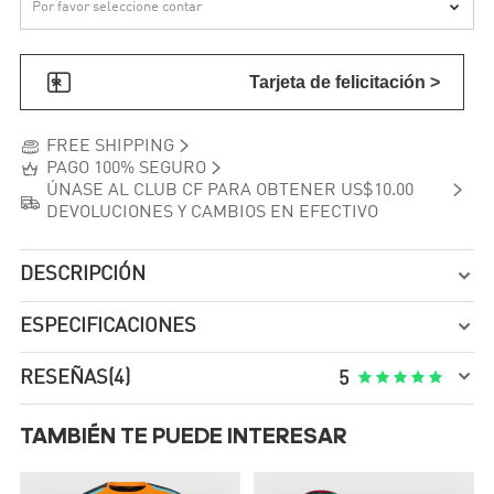


Tarjeta de felicitación >


FREE SHIPPING


PAGO 100% SEGURO

ÚNASE AL CLUB CF PARA OBTENER US$10.00

DEVOLUCIONES Y CAMBIOS EN EFECTIVO
DESCRIPCIÓN

ESPECIFICACIONES


RESEÑAS
(4)





5
TAMBIÉN TE PUEDE INTERESAR